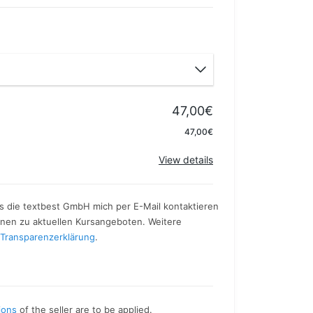
47,00€
Apply
47,00€
View details
ass die textbest GmbH mich per E-Mail kontaktieren
ionen zu aktuellen Kursangeboten. Weitere
Transparenzerklärung
.
ions
of the seller are to be applied.