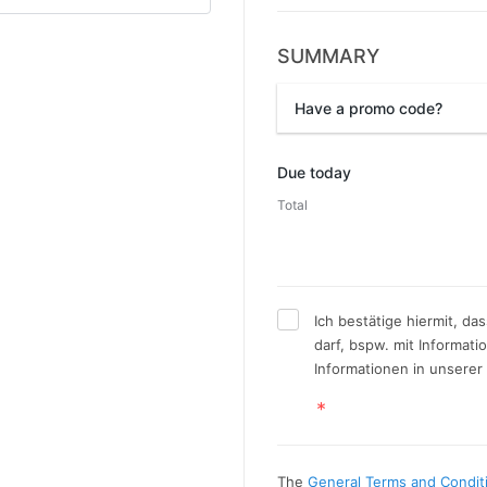
SUMMARY
Have a promo code?
Promo code
Due today
Total
Ich bestätige hiermit, d
darf, bspw. mit Informat
Informationen in unserer
The
General Terms and Condit