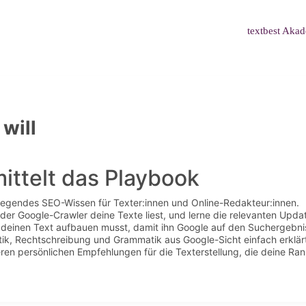
textbest Aka
will
ittelt das Playbook
legendes SEO-Wissen für Texter:innen und Online-Redakteur:innen.
 der Google-Crawler deine Texte liest, und lerne die relevanten Upd
 deinen Text aufbauen musst, damit ihn Google auf den Suchergebnis
tik, Rechtschreibung und Grammatik aus Google-Sicht einfach erklär
eren persönlichen Empfehlungen für die Texterstellung, die deine R