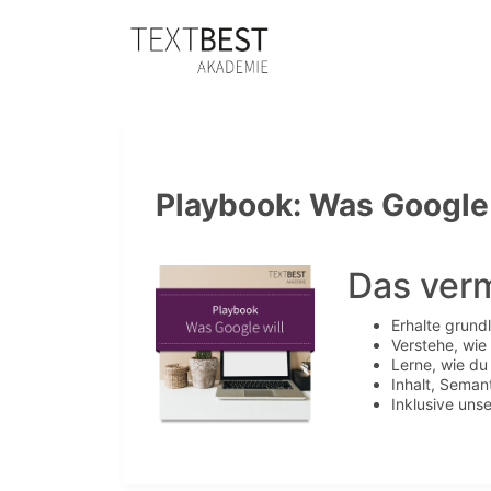
Playbook: Was Google 
Das verm
Erhalte grund
Verstehe, wie
Lerne, wie du
Inhalt, Seman
Inklusive uns